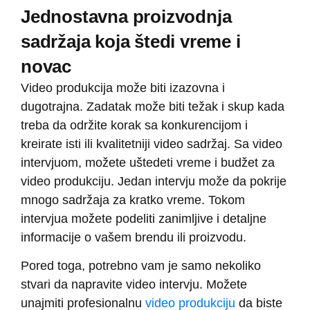
Jednostavna proizvodnja
sadržaja koja štedi vreme i
novac
Video produkcija može biti izazovna i
dugotrajna. Zadatak može biti težak i skup kada
treba da održite korak sa konkurencijom i
kreirate isti ili kvalitetniji video sadržaj. Sa video
intervjuom, možete uštedeti vreme i budžet za
video produkciju. Jedan intervju može da pokrije
mnogo sadržaja za kratko vreme. Tokom
intervjua možete podeliti zanimljive i detaljne
informacije o vašem brendu ili proizvodu.
Pored toga, potrebno vam je samo nekoliko
stvari da napravite video intervju. Možete
unajmiti profesionalnu
video produkciju
da biste