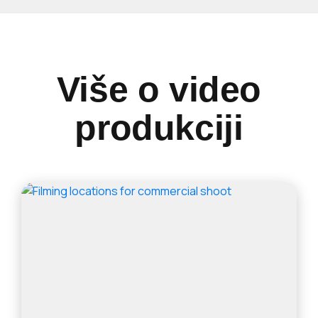
Više o video
produkciji