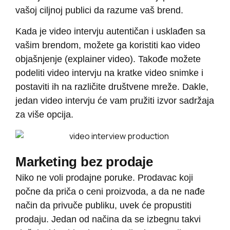
vašoj ciljnoj publici da razume vaš brend.
Kada je video intervju autentičan i usklađen sa
vašim brendom, možete ga koristiti kao video
objašnjenje (explainer video). Takođe možete
podeliti video intervju na kratke video snimke i
postaviti ih na različite društvene mreže. Dakle,
jedan video intervju će vam pružiti izvor sadržaja
za više opcija.
Marketing bez prodaje
Niko ne voli prodajne poruke. Prodavac koji
počne da priča o ceni proizvoda, a da ne nađe
način da privuče publiku, uvek će propustiti
prodaju. Jedan od načina da se izbegnu takvi