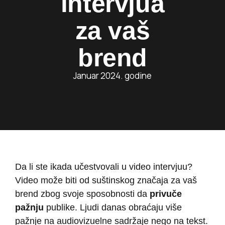
intervjua
za vaš
brend
Januar 2024. godine
Da li ste ikada učestvovali u video intervjuu?
Video može biti od suštinskog značaja za vaš
brend zbog svoje sposobnosti da
privuče
pažnju
publike. Ljudi danas obraćaju više
pažnje na audiovizuelne sadržaje nego na tekst.