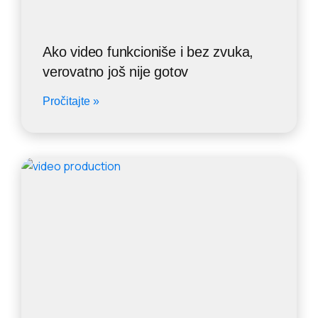
Ako video funkcioniše i bez zvuka,
verovatno još nije gotov
Pročitajte »