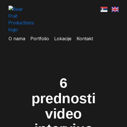
O nama
Portfolio
Lokacije
Kontakt
6
prednosti
video