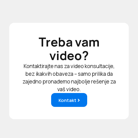
Treba vam
video?
Kontaktirajte nas za video konsultacije,
bez ikakvih obaveza – samo prilika da
zajedno pronađemo najbolje rešenje za
vaš video.
Kontakt