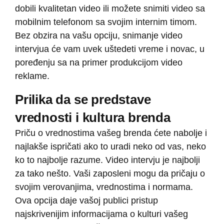
dobili kvalitetan video ili možete snimiti video sa
mobilnim telefonom sa svojim internim timom.
Bez obzira na vašu opciju, snimanje video
intervjua će vam uvek uštedeti vreme i novac, u
poređenju sa na primer produkcijom video
reklame.
Prilika da se predstave
vrednosti i kultura brenda
Priču o vrednostima vašeg brenda ćete nabolje i
najlakše ispričati ako to uradi neko od vas, neko
ko to najbolje razume. Video intervju je najbolji
za tako nešto. Vaši zaposleni mogu da pričaju o
svojim verovanjima, vrednostima i normama.
Ova opcija daje vašoj publici pristup
najskrivenijim informacijama o kulturi vašeg