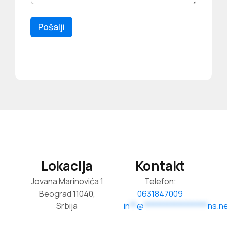
Pošalji
Lokacija
Kontakt
Jovana Marinovića 1
Telefon:
Beograd 11040,
0631847009
Srbija
in
**
@
******************
ns.n