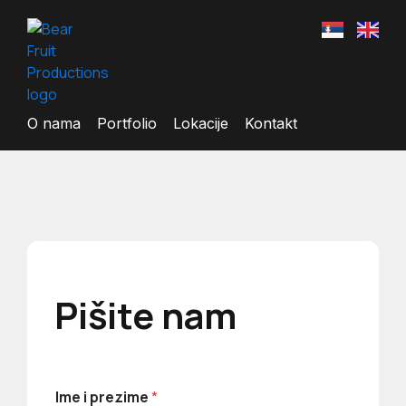
O nama
Portfolio
Lokacije
Kontakt
Pišite nam
i
Ime i prezime
*
p