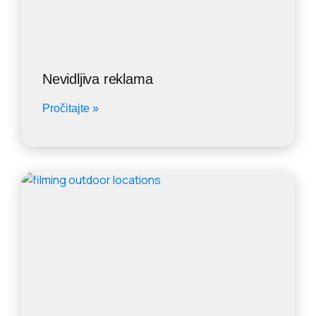
Nevidljiva reklama
Pročitajte »