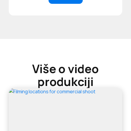
Više o video
produkciji