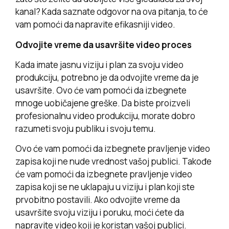
kanal? Kada saznate odgovor na ova pitanja, to će
vam pomoći da napravite efikasniji video.
Odvojite vreme da usavršite video proces
Kada imate jasnu viziju i plan za svoju video
produkciju, potrebno je da odvojite vreme da je
usavršite. Ovo će vam pomoći da izbegnete
mnoge uobičajene greške. Da biste proizveli
profesionalnu video produkciju, morate dobro
razumeti svoju publiku i svoju temu.
Ovo će vam pomoći da izbegnete pravljenje video
zapisa koji ne nude vrednost vašoj publici. Takođe
će vam pomoći da izbegnete pravljenje video
zapisa koji se ne uklapaju u viziju i plan koji ste
prvobitno postavili. Ako odvojite vreme da
usavršite svoju viziju i poruku, moći ćete da
napravite video koji je koristan vašoj publici.