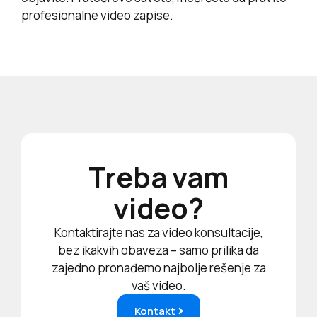
profesionalne video zapise.
Treba vam
video?
Kontaktirajte nas za video konsultacije,
bez ikakvih obaveza – samo prilika da
zajedno pronađemo najbolje rešenje za
vaš video.
Kontakt