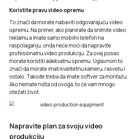
Koristite pravu video opremu
To znači da morate nabaviti odgovarajuću video
opremu. Na primer, ako planirate da snimite video
reklamu a imate samo mobilni telefon na
raspolaganju, onda neće moći da napravite
profesionalnu video produkciju. Za ovaj posao
morate koristiti adekvatnu opremu. Uglavnom to
znači da morate imati kvalitetnu kameru, rasvetu i
ostalo. Takođe treba da imate softver za montažu.
Ako nemate ništa od ovoga, to će vam mnogo
otežati život.
Napravite plan za svoju video
produkciju