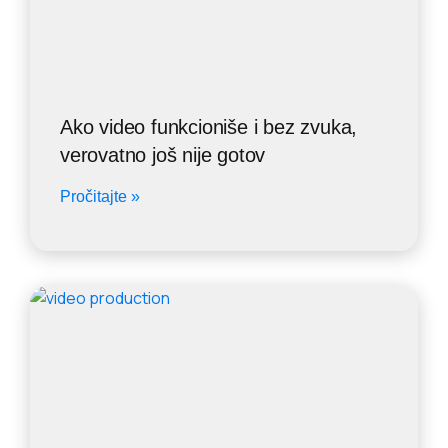
Ako video funkcioniše i bez zvuka,
verovatno još nije gotov
Pročitajte »